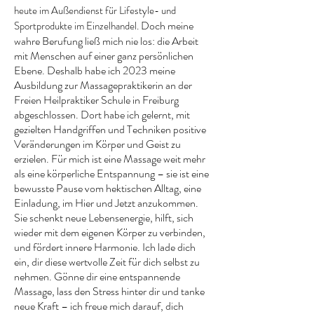
heute im Außendienst für Lifestyle- und
Doch meine
Sportprodukte im Einzelhandel.
wahre Berufung ließ mich nie los: die Arbeit
mit Menschen auf einer ganz persönlichen
Ebene. Deshalb habe ich 2023 meine
Ausbildung zur Massagepraktikerin an der
Freien Heilpraktiker Schule in Freiburg
abgeschlossen. Dort habe ich gelernt, mit
gezielten Handgriffen und Techniken positive
Veränderungen im Körper und Geist zu
erzielen. Für mich ist eine Massage weit mehr
als eine körperliche Entspannung – sie ist eine
bewusste Pause vom hektischen Alltag, eine
Einladung, im Hier und Jetzt anzukommen.
Sie schenkt neue Lebensenergie, hilft, sich
wieder mit dem eigenen Körper zu verbinden,
und fördert innere Harmonie. Ich lade dich
ein, dir diese wertvolle Zeit für dich selbst zu
nehmen. Gönne dir eine entspannende
Massage, lass den Stress hinter dir und tanke
neue Kraft – ich freue mich darauf, dich