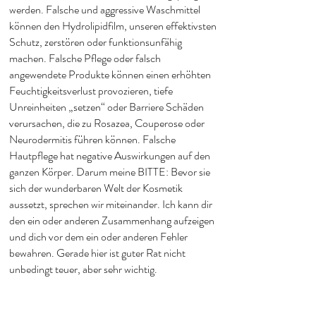
werden. Falsche und aggressive Waschmittel
können den Hydrolipidfilm, unseren effektivsten
Schutz, zerstören oder funktionsunfähig
machen. Falsche Pflege oder falsch
angewendete Produkte können einen erhöhten
Feuchtigkeitsverlust provozieren, tiefe
Unreinheiten „setzen“ oder Barriere Schäden
verursachen, die zu Rosazea, Couperose oder
Neurodermitis führen können. Falsche
Hautpflege hat negative Auswirkungen auf den
ganzen Körper. Darum meine BITTE: Bevor sie
sich
der wunderbaren Welt der Ko
smetik
aussetzt, sprechen wir miteinander. Ich kann dir
den ein oder anderen Zusammenhang aufzeigen
und dich vor dem ein oder anderen Fehler
bewahren. Gerade hier ist guter Rat nicht
unbedingt teuer, aber sehr wichtig.