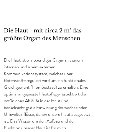
Die Haut - mit circa 2 m² das
größte Organ des Menschen
Die Haut ist ein lebendiges Organ mit einem
internen und einem externen
Kommunikationssystem, welches über
Botenstoffe reguliert wird um ein funktionales
Gleichgewicht (Homöostase) zu erhalten. Eine
op
timal angepasste Hau
tpflege respektiert die
natürlichen Abläufe in der Haut und
berücksichtigt die Einwirkung der wechselnden
Umwelteinflüsse, denen unsere Haut ausgesetzt
ist. Das Wissen um den Aufbau und der
Funktion unserer Haut ist für mich